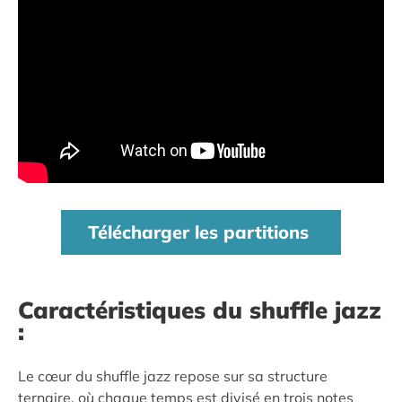
Télécharger les partitions
Caractéristiques du shuffle jazz
:
Le cœur du shuffle jazz repose sur sa structure
ternaire, où chaque temps est divisé en trois notes