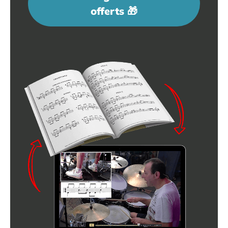
offerts 🎁