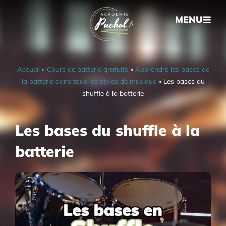
MENU
Accueil
»
Cours de batterie gratuits
»
Apprendre les bases de
la batterie dans tous les styles de musique
»
Les bases du
shuffle à la batterie
Les bases du shuffle à la
batterie